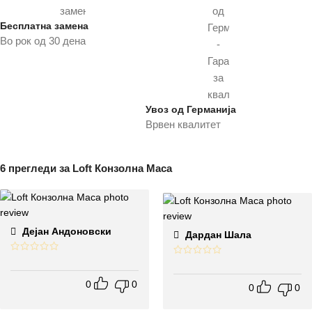
Бесплатна замена
Во рок од 30 дена
Увоз од Германија
Врвен квалитет
6 прегледи за
Loft Конзолна Маса
Дејан Андоновски
Дардан Шала
0
0
0
0