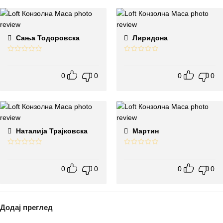
Сања Тодоровска
Лиридона
0
0
0
0
Наталија Трајковска
Мартин
0
0
0
0
Додај преглед