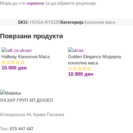
Мора да сте
најавени
за да објавите рецензија.
SKU:
HOGA-RY0155
Категорија
Конзолни маси
Поврзани продукти
Hallway Конзолна Маса
Golden Elegance Модерна
конзолна маса
10.000
ден
10.900
ден
ЛАЗАР ГРУП КП ДООЕЛ
Илинденска 44, Крива Паланка
Тел:
070 447 447