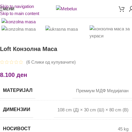
Skip to navigation
МЕНИ
Skip to main content
Loft Конзолна Маса
(
6
Слики од купувачите)
8.100
ден
МАТЕРИЈАЛ
Премиум МДФ Медијапан
ДИМЕНЗИИ
108 cm (Д) × 30 cm (Ш) × 80 cm (В)
НОСИВОСТ
45 kg